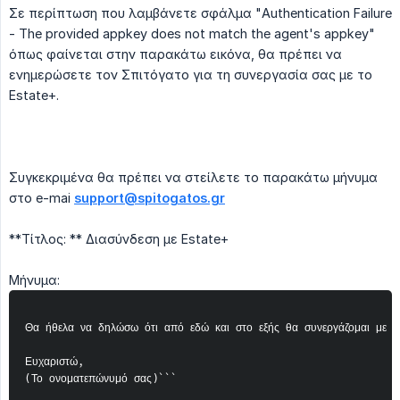
Σε περίπτωση που λαμβάνετε σφάλμα "Authentication Failure
- The provided appkey does not match the agent's appkey"
όπως φαίνεται στην παρακάτω εικόνα, θα πρέπει να
ενημερώσετε τον Σπιτόγατο για τη συνεργασία σας με το
Estate+.
Συγκεκριμένα θα πρέπει να στείλετε το παρακάτω μήνυμα
στο e-mai
support@spitogatos.gr
**Τίτλος: ** Διασύνδεση με Estate+
Μήνυμα:
Θα ήθελα να δηλώσω ότι από εδώ και στο εξής θα συνεργάζομαι με το
Ευχαριστώ,

(Το ονοματεπώνυμό σας)```
